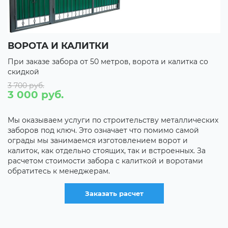
ВОРОТА И КАЛИТКИ
П
При заказе забора от 50 метров, ворота и калитка со
П
скидкой
с
3 700 руб.
С
3 000 руб.
С
С
Мы оказываем услуги по строительству металлических
заборов под ключ. Это означает что помимо самой
С
ограды мы занимаемся изготовлением ворот и
калиток, как отдельно стоящих, так и встроенных. За
С
расчетом стоимости забора с калиткой и воротами
,
д
обратитесь к менеджерам.
и
р
Заказать расчет
с