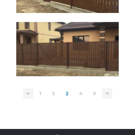
1
2
3
4
5