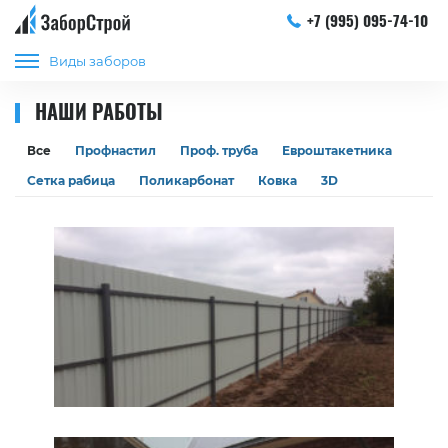
+7 (995) 095-74-10
Виды заборов
НАШИ РАБОТЫ
Все
Профнастил
Проф. труба
Евроштакетника
Сетка рабица
Поликарбонат
Ковка
3D